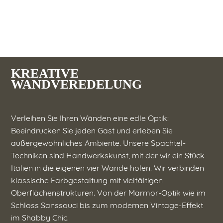
KREATIVE
WANDVEREDELUNG
Verleihen Sie Ihren Wänden eine edle Optik:
Beeindrucken Sie jeden Gast und erleben Sie
außergewöhnliches Ambiente. Unsere Spachtel-
Techniken sind Handwerkskunst, mit der wir ein Stück
Italien in die eigenen vier Wände holen. Wir verbinden
klassische Farbgestaltung mit vielfältigen
Oberflächenstrukturen. Von der Marmor-Optik wie im
Schloss Sanssouci bis zum modernen Vintage-Effekt
im Shabby Chic.