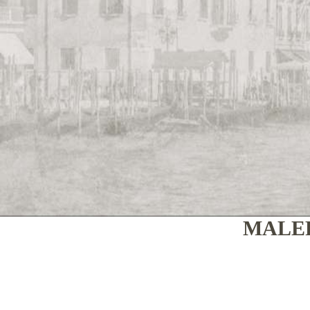
MALER