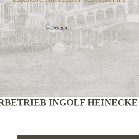
BETRIEB INGOLF HEINECK