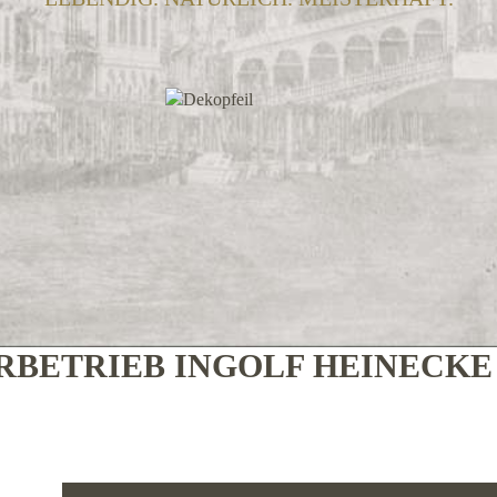
BETRIEB INGOLF HEINECK