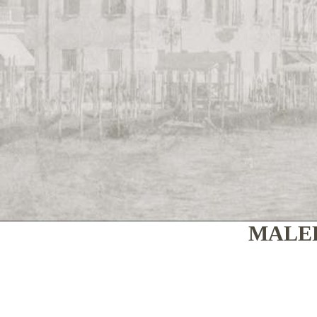
MALER