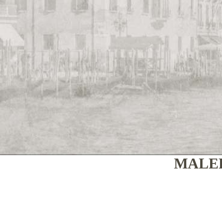
MALER