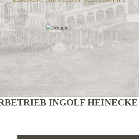
BETRIEB INGOLF HEINECK