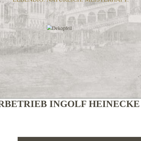
BETRIEB INGOLF HEINECK