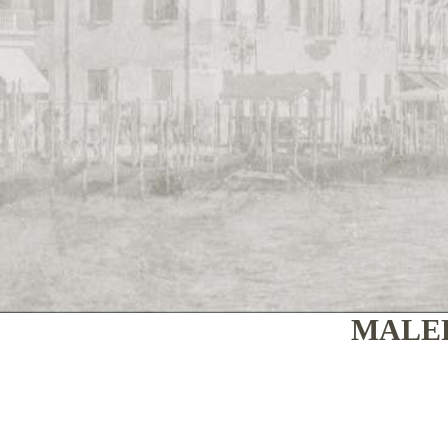
MALER