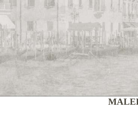
MALER