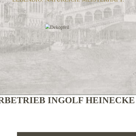
BETRIEB INGOLF HEINECK