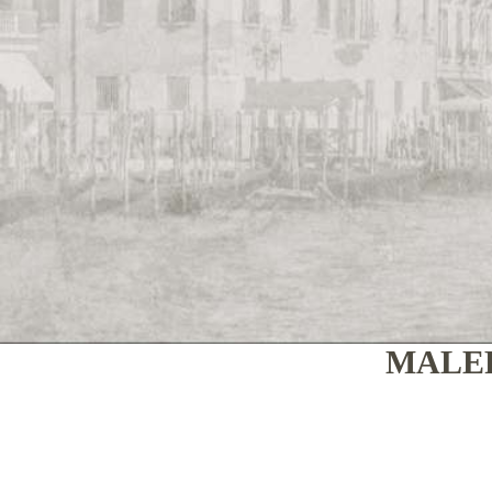
MALER