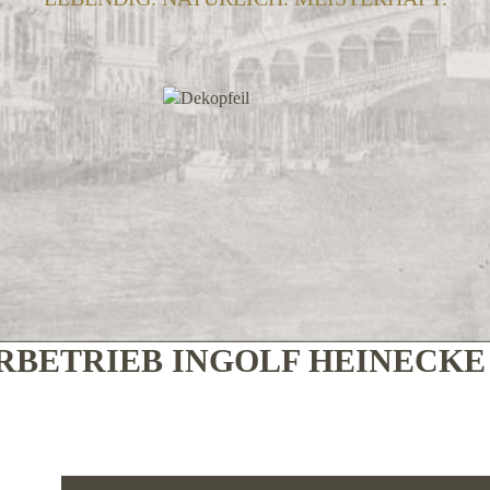
BETRIEB INGOLF HEINECK