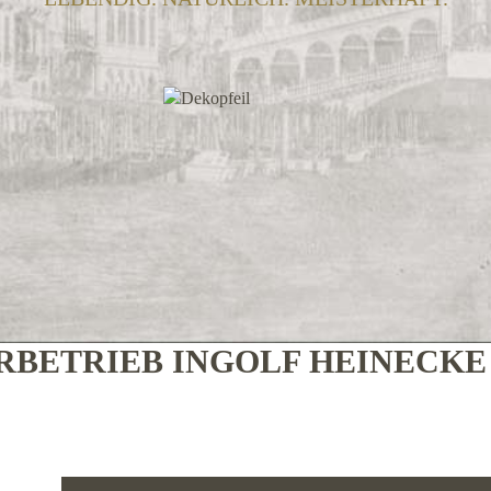
BETRIEB INGOLF HEINECK