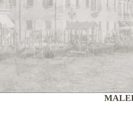
MALER