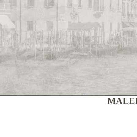
MALER