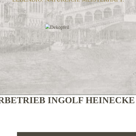
BETRIEB INGOLF HEINECK