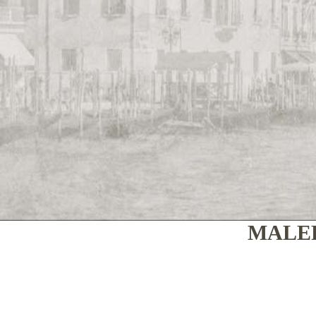
MALER