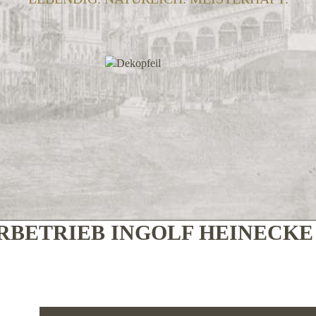
BETRIEB INGOLF HEINECK