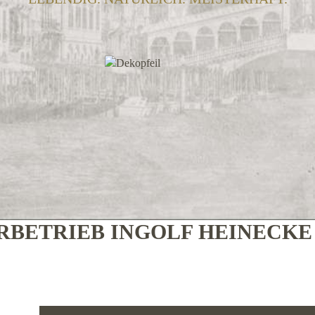
BETRIEB INGOLF HEINECK