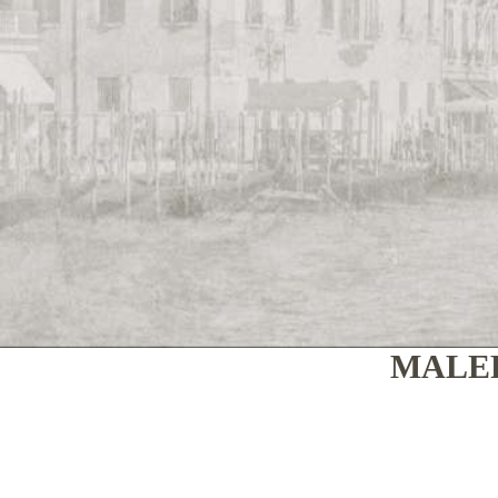
MALER