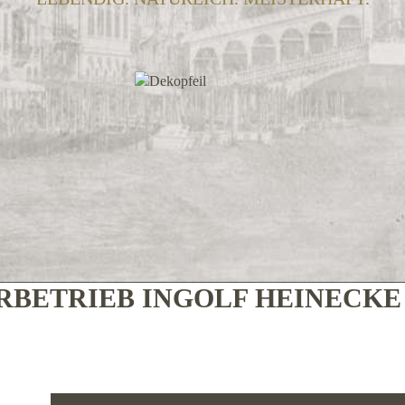
BETRIEB INGOLF HEINECK