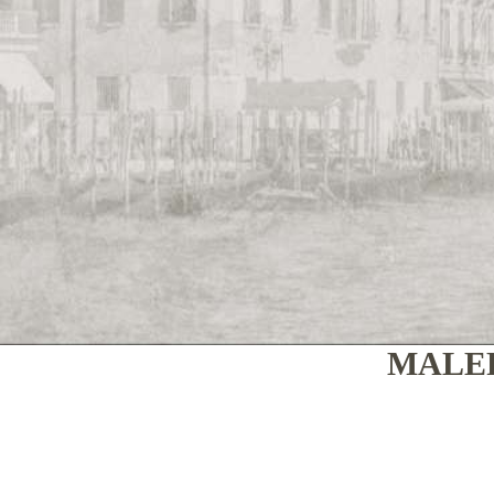
MALER