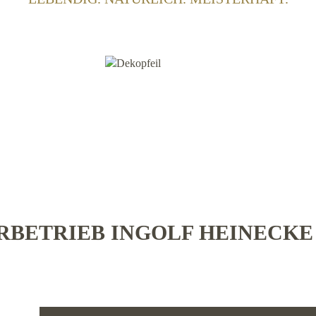
BETRIEB INGOLF HEINECK