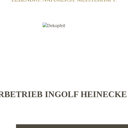
BETRIEB INGOLF HEINECK