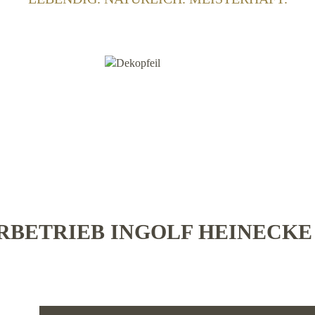
BETRIEB INGOLF HEINECK