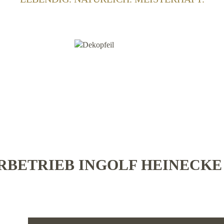
BETRIEB INGOLF HEINECK