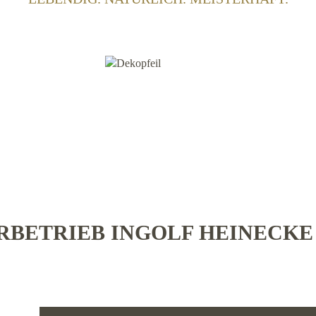
BETRIEB INGOLF HEINECK