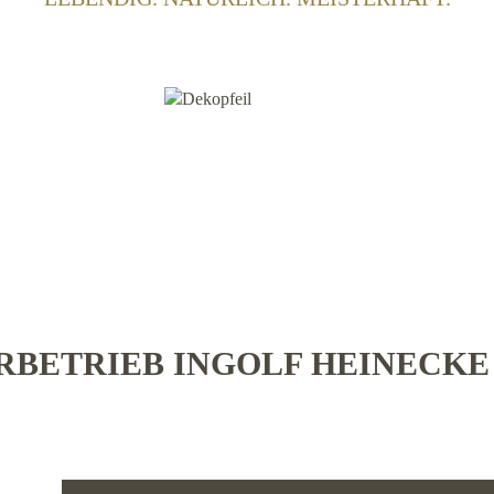
BETRIEB INGOLF HEINECK