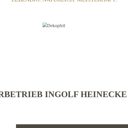
BETRIEB INGOLF HEINECK